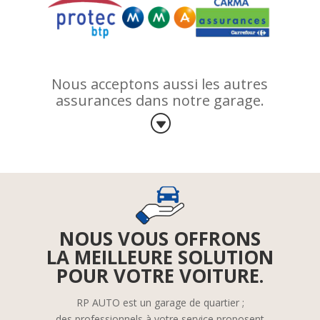
Nous acceptons aussi les autres
assurances dans notre garage.
G
NOUS VOUS OFFRONS
LA MEILLEURE SOLUTION
POUR VOTRE VOITURE.
RP AUTO est un garage de quartier ;
des professionnels à votre
service
proposent