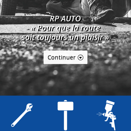
RP AUTO
« Pour que la route
soit toujours un plaisir »
Continuer