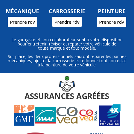
MÉCANIQUE
CARROSSERIE
PEINTURE
Prendre rdv
Prendre rdv
Prendre rdv
Le garagiste et son collaborateur sont à votre disposition
pour entretenir, réviser et réparer votre véhicule de
toute marque et tout modèle.
Sur place, les deux professionnels sauront réparer les pannes
mécaniques, ajuster la carrosserie et redonner tout son éclat
à la peinture de votre véhicule.
ASSURANCES
AGR
É
ÉES